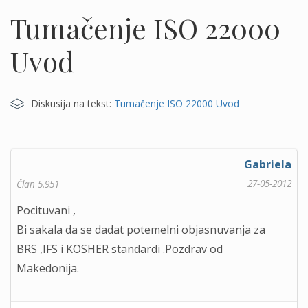
Tumačenje ISO 22000
Uvod
Diskusija na tekst:
Tumačenje ISO 22000 Uvod
Gabriela
27-05-2012
Član 5.951
Pocituvani ,
Bi sakala da se dadat potemelni objasnuvanja za
BRS ,IFS i KOSHER standardi .Pozdrav od
Makedonija.