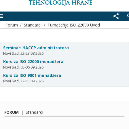
TEHNOLOGIJA HRANE
enu
share
se
Forum
/
Standardi
/
Tumačenje ISO 22000 Uvod
Seminar: HACCP administratora
Novi Sad, 22-23.08.2026.
Kurs za ISO 22000 menadžera
Novi Sad, 05-06.09.2026.
Kurs za ISO 9001 menadžera
Novi Sad, 12-13.09.2026.
FORUM
|
Standardi