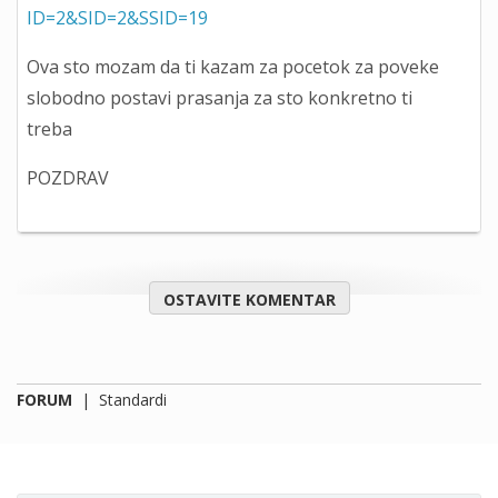
ID=2&SID=2&SSID=19
Ova sto mozam da ti kazam za pocetok za poveke
slobodno postavi prasanja za sto konkretno ti
treba
POZDRAV
OSTAVITE KOMENTAR
FORUM
|
Standardi