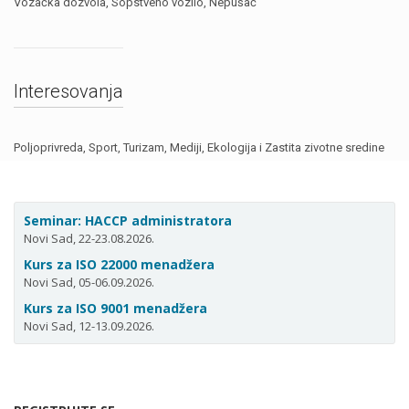
Vozačka dozvola, Sopstveno vozilo, Nepušač
Interesovanja
Poljoprivreda, Sport, Turizam, Mediji, Ekologija i Zastita zivotne sredine
Seminar: HACCP administratora
Novi Sad, 22-23.08.2026.
Kurs za ISO 22000 menadžera
Novi Sad, 05-06.09.2026.
Kurs za ISO 9001 menadžera
Novi Sad, 12-13.09.2026.