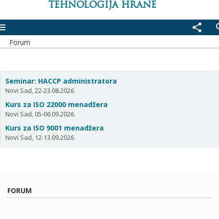
TEHNOLOGIJA HRANE
enu
share
se
Forum
Seminar: HACCP administratora
Novi Sad, 22-23.08.2026.
Kurs za ISO 22000 menadžera
Novi Sad, 05-06.09.2026.
Kurs za ISO 9001 menadžera
Novi Sad, 12-13.09.2026.
FORUM