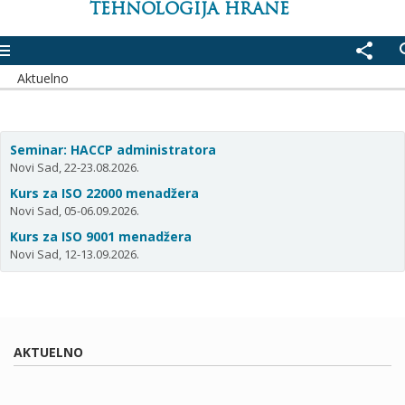
TEHNOLOGIJA HRANE
enu
share
se
Aktuelno
Seminar: HACCP administratora
Novi Sad, 22-23.08.2026.
Kurs za ISO 22000 menadžera
Novi Sad, 05-06.09.2026.
Kurs za ISO 9001 menadžera
Novi Sad, 12-13.09.2026.
AKTUELNO