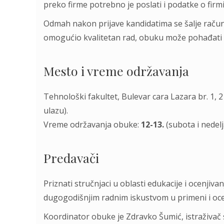
preko firme potrebno je poslati i podatke o firmi:
Odmah nakon prijave kandidatima se šalje račun n
omogućio kvalitetan rad, obuku može pohađati
Mesto i vreme održavanja
Tehnološki fakultet, Bulevar cara Lazara br. 1, 2
ulazu).
Vreme održavanja obuke:
12-13.
(subota i nedel
Predavači
Priznati stručnjaci u oblasti edukacije i ocenj
dugogodišnjim radnim iskustvom u primeni i oce
Koordinator obuke je Zdravko Šumić, istraživa