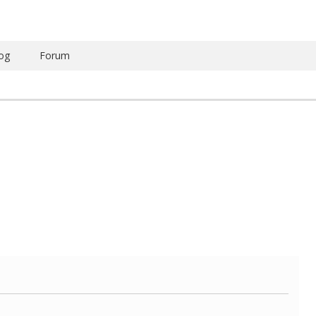
og
Forum