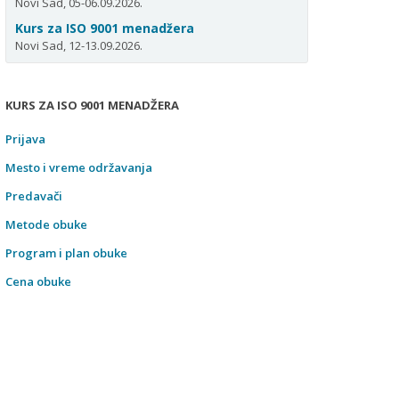
Novi Sad, 05-06.09.2026.
Kurs za ISO 9001 menadžera
Novi Sad, 12-13.09.2026.
KURS ZA ISO 9001 MENADŽERA
Prijava
Mesto i vreme održavanja
Predavači
Metode obuke
Program i plan obuke
Cena obuke