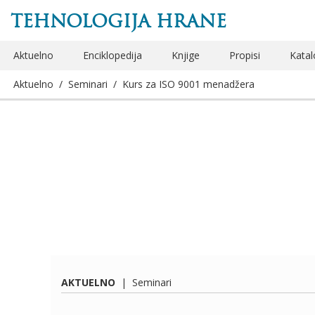
TEHNOLOGIJA HRANE
Aktuelno
Enciklopedija
Knjige
Propisi
Katal
Aktuelno
/
Seminari
/
Kurs za ISO 9001 menadžera
AKTUELNO
|
Seminari