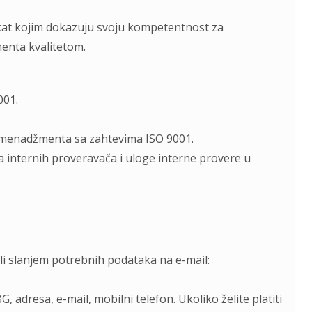
ikat kojim dokazuju svoju kompetentnost za
enta kvalitetom.
001.
 menadžmenta sa zahtevima ISO 9001.
 internih proveravača i uloge interne provere u
ili slanjem potrebnih podataka na e-mail:
, adresa, e-mail, mobilni telefon. Ukoliko želite platiti