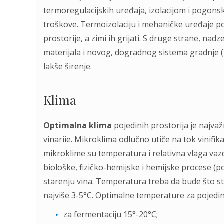
termoregulacijskih uređaja, izolacijom i pogon
troškove. Termoizolaciju i mehaničke uređaje pot
prostorije, a zimi ih grijati. S druge strane, n
materijala i novog, dogradnog sistema gradnje 
lakše širenje.
Klima
Optimalna klima
pojedinih prostorija je najvaž
vinariie. Mikroklima odlučno utiče na tok vinifikac
mikroklime su temperatura i relativna vlaga va
biološke, fizičko-hemijske i hemijske procese (
starenju vina. Temperatura treba da bude što stal
najviše 3-5°C. Optimalne temperature za pojedin
za fermentaciju 15°-20°C;