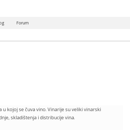
og
Forum
kojoj se čuva vino. Vinarije su veliki vinarski
e, skladištenja i distribucije vina.