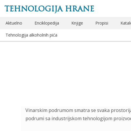
TEHNOLOGIJA HRANE
Aktuelno
Enciklopedija
Knjige
Propisi
Katal
Tehnologija alkoholnih pića
Vinarskim podrumom smatra se svaka prostorija u 
podrumi sa industrijskom tehnologijom proizvodnj