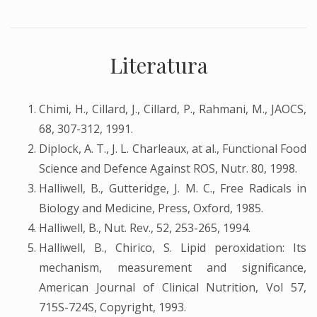
Literatura
Chimi, H., Cillard, J., Cillard, P., Rahmani, M., JAOCS,
68, 307-312, 1991.
Diplock, A. T., J. L. Charleaux, at al., Functional Food
Science and Defence Against ROS, Nutr. 80, 1998.
Halliwell, B., Gutteridge, J. M. C., Free Radicals in
Biology and Medicine, Press, Oxford, 1985.
Halliwell, B., Nut. Rev., 52, 253-265, 1994.
Halliwell, B., Chirico, S. Lipid peroxidation: Its
mechanism, measurement and significance,
American Journal of Clinical Nutrition, Vol 57,
715S-724S, Copyright, 1993.