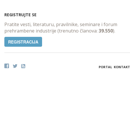
REGISTRUJTE SE
Pratite vesti, literaturu, pravilnike, seminare i forum
prehrambene industrije (trenutno članova:
39.550
).
REGISTRACIJA
PORTAL
KONTAKT