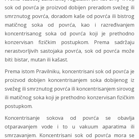
sok od povrća je proizvod dobijen preradom svežeg ili
smrznutog povrća, doradom kaše od povrća ili bistrog
matičnog soka od povrća, kao i razređivanjem
koncentrisanog soka od povrća koji je prethodno
konzervisan fizičkim postupkom. Prema sadržaju
nerastvorljivih sastojaka povrća, sok od povrća može
biti: bistar, mutan ili kašast.
Prema istom Pravilniku, koncentrisani sok od povrća je
proizvod dobijen koncentrisanjem soka dobijenog iz
svežeg ili smrznutog povrća ili koncentrisanjem sirovog
ili matičnog soka koji je prethodno konzervisan fizičkim
postupkom.
Koncentrisanje sokova od povrća se obavlja
otparavanjem vode i to u vakuum aparatima ili
smrzavanjem. Koncentrisani sok od povrća mora se