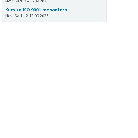
Novi Sad, 05-06.09.2026.
Kurs za ISO 9001 menadžera
Novi Sad, 12-13.09.2026.