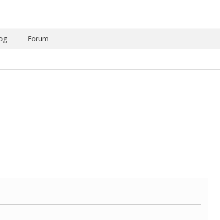
og
Forum