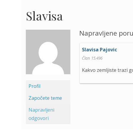
Slavisa
Napravljene por
Slavisa Pajovic
Član 15.496
Kakvo zemljiste trazi g
Profil
Započete teme
Napravljeni
odgovori