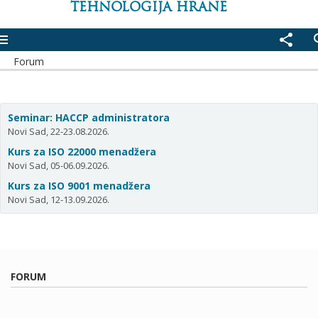
TEHNOLOGIJA HRANE
enu
share
se
Forum
Seminar: HACCP administratora
Novi Sad, 22-23.08.2026.
Kurs za ISO 22000 menadžera
Novi Sad, 05-06.09.2026.
Kurs za ISO 9001 menadžera
Novi Sad, 12-13.09.2026.
FORUM