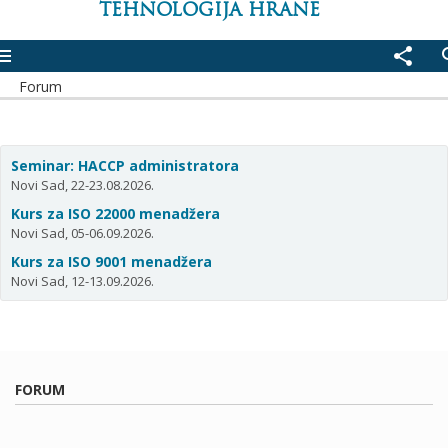
TEHNOLOGIJA HRANE
enu
share
se
Forum
Seminar: HACCP administratora
Novi Sad, 22-23.08.2026.
Kurs za ISO 22000 menadžera
Novi Sad, 05-06.09.2026.
Kurs za ISO 9001 menadžera
Novi Sad, 12-13.09.2026.
FORUM