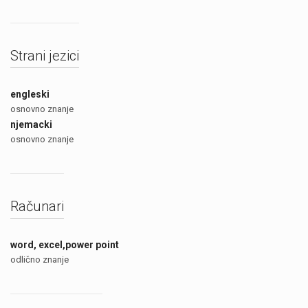
Strani jezici
engleski
osnovno znanje
njemacki
osnovno znanje
Računari
word, excel,power point
odlično znanje