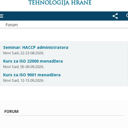
TEHNOLOGIJA HRANE
enu
share
se
Forum
Seminar: HACCP administratora
Novi Sad, 22-23.08.2026.
Kurs za ISO 22000 menadžera
Novi Sad, 05-06.09.2026.
Kurs za ISO 9001 menadžera
Novi Sad, 12-13.09.2026.
FORUM