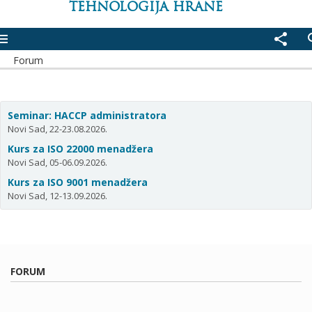
TEHNOLOGIJA HRANE
enu
share
se
Forum
Seminar: HACCP administratora
Novi Sad, 22-23.08.2026.
Kurs za ISO 22000 menadžera
Novi Sad, 05-06.09.2026.
Kurs za ISO 9001 menadžera
Novi Sad, 12-13.09.2026.
FORUM