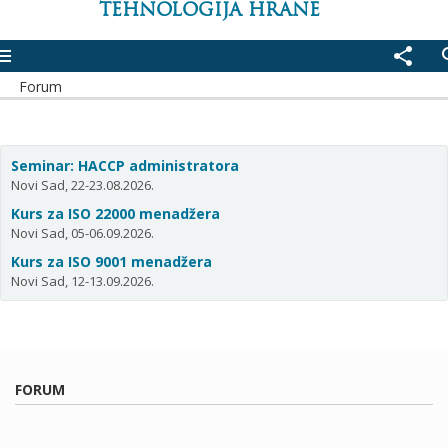
TEHNOLOGIJA HRANE
enu
share
se
Forum
Seminar: HACCP administratora
Novi Sad, 22-23.08.2026.
Kurs za ISO 22000 menadžera
Novi Sad, 05-06.09.2026.
Kurs za ISO 9001 menadžera
Novi Sad, 12-13.09.2026.
FORUM