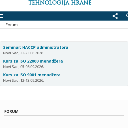
TEHNOLOGIJA HRANE
enu
share
se
Forum
Seminar: HACCP administratora
Novi Sad, 22-23.08.2026.
Kurs za ISO 22000 menadžera
Novi Sad, 05-06.09.2026.
Kurs za ISO 9001 menadžera
Novi Sad, 12-13.09.2026.
FORUM