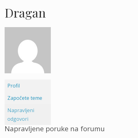
Dragan
Profil
Započete teme
Napravljeni
odgovori
Napravljene poruke na forumu