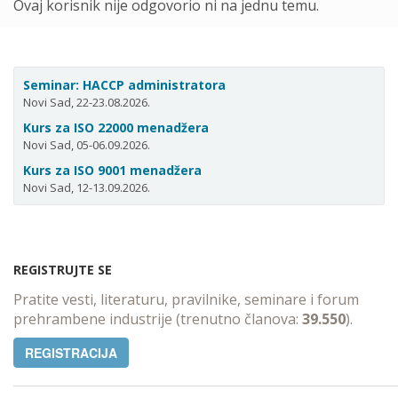
Ovaj korisnik nije odgovorio ni na jednu temu.
Seminar: HACCP administratora
Novi Sad, 22-23.08.2026.
Kurs za ISO 22000 menadžera
Novi Sad, 05-06.09.2026.
Kurs za ISO 9001 menadžera
Novi Sad, 12-13.09.2026.
REGISTRUJTE SE
Pratite vesti, literaturu, pravilnike, seminare i forum
prehrambene industrije (trenutno članova:
39.550
).
REGISTRACIJA