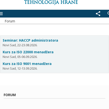
TEHNOLOGIJA HRANE
enu
share
se
Forum
Seminar: HACCP administratora
Novi Sad, 22-23.08.2026.
Kurs za ISO 22000 menadžera
Novi Sad, 05-06.09.2026.
Kurs za ISO 9001 menadžera
Novi Sad, 12-13.09.2026.
FORUM