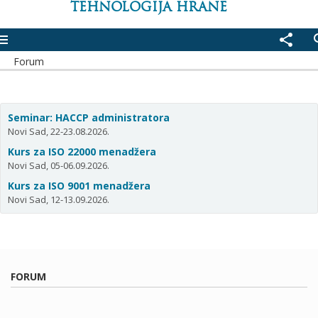
TEHNOLOGIJA HRANE
enu
share
se
Forum
Seminar: HACCP administratora
Novi Sad, 22-23.08.2026.
Kurs za ISO 22000 menadžera
Novi Sad, 05-06.09.2026.
Kurs za ISO 9001 menadžera
Novi Sad, 12-13.09.2026.
FORUM