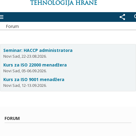
TEHNOLOGIJA HRANE
enu
share
se
Forum
Seminar: HACCP administratora
Novi Sad, 22-23.08.2026.
Kurs za ISO 22000 menadžera
Novi Sad, 05-06.09.2026.
Kurs za ISO 9001 menadžera
Novi Sad, 12-13.09.2026.
FORUM