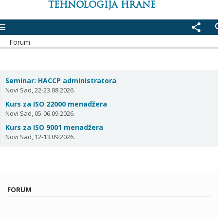
TEHNOLOGIJA HRANE
enu
share
se
Forum
Seminar: HACCP administratora
Novi Sad, 22-23.08.2026.
Kurs za ISO 22000 menadžera
Novi Sad, 05-06.09.2026.
Kurs za ISO 9001 menadžera
Novi Sad, 12-13.09.2026.
FORUM