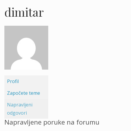
dimitar
Profil
Započete teme
Napravljeni
odgovori
Napravljene poruke na forumu