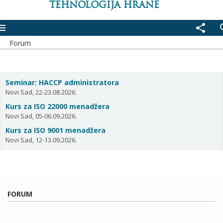
TEHNOLOGIJA HRANE
enu
share
se
Forum
Seminar: HACCP administratora
Novi Sad, 22-23.08.2026.
Kurs za ISO 22000 menadžera
Novi Sad, 05-06.09.2026.
Kurs za ISO 9001 menadžera
Novi Sad, 12-13.09.2026.
FORUM