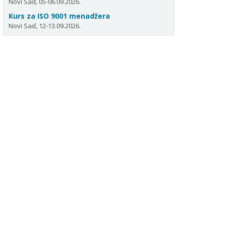
Novi Sad, 05-06.09.2026.
Kurs za ISO 9001 menadžera
Novi Sad, 12-13.09.2026.