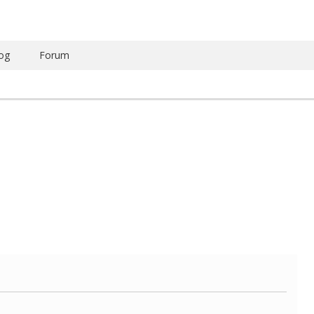
og
Forum