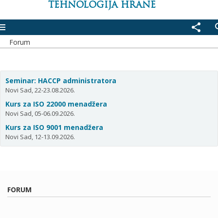
TEHNOLOGIJA HRANE
enu
share
se
Forum
Seminar: HACCP administratora
Novi Sad, 22-23.08.2026.
Kurs za ISO 22000 menadžera
Novi Sad, 05-06.09.2026.
Kurs za ISO 9001 menadžera
Novi Sad, 12-13.09.2026.
FORUM