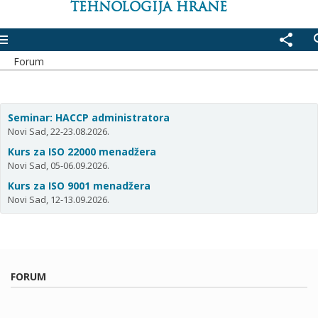
TEHNOLOGIJA HRANE
enu
share
se
Forum
Seminar: HACCP administratora
Novi Sad, 22-23.08.2026.
Kurs za ISO 22000 menadžera
Novi Sad, 05-06.09.2026.
Kurs za ISO 9001 menadžera
Novi Sad, 12-13.09.2026.
FORUM