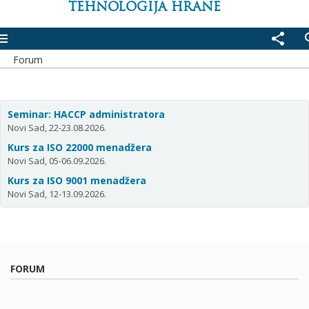
TEHNOLOGIJA HRANE
enu
share
se
Forum
Seminar: HACCP administratora
Novi Sad, 22-23.08.2026.
Kurs za ISO 22000 menadžera
Novi Sad, 05-06.09.2026.
Kurs za ISO 9001 menadžera
Novi Sad, 12-13.09.2026.
FORUM