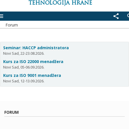
TEHNOLOGIJA HRANE
enu
share
se
Forum
Seminar: HACCP administratora
Novi Sad, 22-23.08.2026.
Kurs za ISO 22000 menadžera
Novi Sad, 05-06.09.2026.
Kurs za ISO 9001 menadžera
Novi Sad, 12-13.09.2026.
FORUM