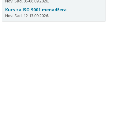
Novi Sad, 05-06.09.2026.
Kurs za ISO 9001 menadžera
Novi Sad, 12-13.09.2026.