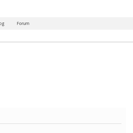
og
Forum