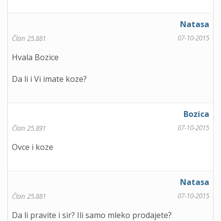
Natasa
07-10-2015
Član 25.881
Hvala Bozice
Da li i Vi imate koze?
Bozica
07-10-2015
Član 25.891
Ovce i koze
Natasa
07-10-2015
Član 25.881
Da li pravite i sir? Ili samo mleko prodajete?