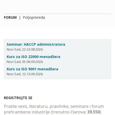
FORUM
|
Poljoprivreda
Seminar: HACCP administratora
Novi Sad, 22-23.08.2026.
Kurs za ISO 22000 menadžera
Novi Sad, 05-06.09.2026.
Kurs za ISO 9001 menadžera
Novi Sad, 12-13.09.2026.
REGISTRUJTE SE
Pratite vesti, literaturu, pravilnike, seminare i forum
prehrambene industrije (trenutno članova:
39.550
).