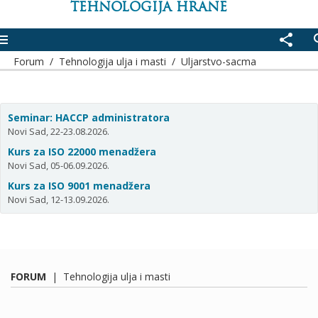
TEHNOLOGIJA HRANE
enu
share
se
Forum
/
Tehnologija ulja i masti
/
Uljarstvo-sacma
Seminar: HACCP administratora
Novi Sad, 22-23.08.2026.
Kurs za ISO 22000 menadžera
Novi Sad, 05-06.09.2026.
Kurs za ISO 9001 menadžera
Novi Sad, 12-13.09.2026.
FORUM
|
Tehnologija ulja i masti