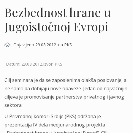
Bezbednost hrane u
Jugoistočnoj Evropi
Objavljeno 29.08.2012. na PKS
Datum: 29.08.2012.Izvor: PKS
Cilj seminara je da se zaposlenima olakša poslovanje, a
ne samo da dobijaju nove obaveze. Jedan od najvažnijih
ciljeva je promovisanje partnerstva privatnog i javnog
sektora
U Privrednoj komori Srbije (PKS) održana je
prezentacija IV dela medjunarodnog projekta