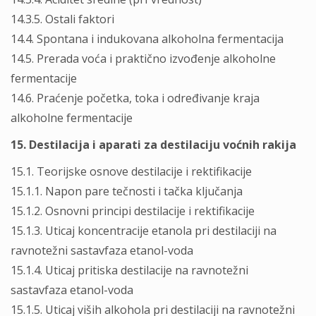
14.3.5. Ostali faktori
14.4. Spontana i indukovana alkoholna fermentacija
14.5. Prerada voća i praktično izvođenje alkoholne
fermentacije
14.6. Praćenje početka, toka i određivanje kraja
alkoholne fermentacije
15. Destilacija i aparati za destilaciju voćnih rakija
15.1. Teorijske osnove destilacije i rektifikacije
15.1.1. Napon pare tečnosti i tačka ključanja
15.1.2. Osnovni principi destilacije i rektifikacije
15.1.3. Uticaj koncentracije etanola pri destilaciji na
ravnotežni sastavfaza etanol-voda
15.1.4. Uticaj pritiska destilacije na ravnotežni
sastavfaza etanol-voda
15.1.5. Uticaj viših alkohola pri destilaciji na ravnotežni