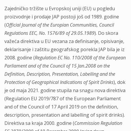
Zajedničko tržište u Evropskoj uniji (EU) u pogledu
proizvodnje i prodaje JAP postoji još od 1989. godine
(
Official Journal of the Europian Communities, Council
Regulations EEC, No. 1576/89 of 29.05.1989
). Do skora
važeća direktiva u EU vezana za definisanje, opisivanje,
deklarisanje i zaštitu geografskog porekla JAP bila je iz
2008. godine (
Regulation EC No. 110/2008 of the European
Parliament and of the Council of 15 Jan.2008 on the
Definition, Description, Presentation, Labelling and the
Protection of Geographical Indications of Spirit Drinks
), dok
je od maja 2021. godine stupila na snagu nova direktiva
(Regulation EU 2019/787 of the European Parliament
and of the Council of 17 April 2019 on the definition,
description, presentation and labelling of spirit drinks).
Direktiva sa kraja 2000. godine (
Commission Regulation