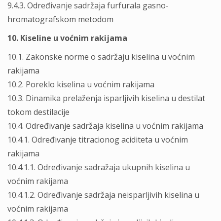
9.4.3. Određivanje sadržaja furfurala gasno-
hromatografskom metodom
10. Kiseline u voćnim rakijama
10.1. Zakonske norme o sadržaju kiselina u voćnim
rakijama
10.2. Poreklo kiselina u voćnim rakijama
10.3. Dinamika prelaženja isparljivih kiselina u destilat
tokom destilacije
10.4. Određivanje sadržaja kiselina u voćnim rakijama
10.4.1. Određivanje titracionog aciditeta u voćnim
rakijama
10.4.1.1. Određivanje sadražaja ukupnih kiselina u
voćnim rakijama
10.4.1.2. Određivanje sadržaja neisparljivih kiselina u
voćnim rakijama