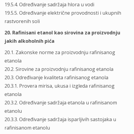
19.5.4. Određivanje sadržaja hlora u vodi
19.5.5. Određivanje električne provodnosti i ukupnih
rastvorenih soli
20. Rafinisani etanol kao sirovina za proizvodnju
jakih alkoholnih pića
20.1. Zakonske norme za proizvodnju rafinisanog
etanola
20.2. Sirovine za proizvodnju rafinisanog etanola
20.3. Određivanje kvaliteta rafinisanog etanola
20.3.1. Provera mirisa, ukusa i izgleda rafinisanog
etanola
20.3.2. Određivanje sadržaja etanola u rafinisanom
etanolu
20.3.3. Određivanje sadržaja isparljivih sastojaka u
rafinisanom etanolu