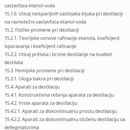
sastavfaza etanol-voda
15.1.6. Uticaj neisparljivih sastojaka kljuka pri destilaciji
na ravnotežni sastavfaza etanol-voda
15.2. Fizičke promene pri destilaciji
15.2.1. Teorijske osnove rafinacije etanola, koeficijent
isparavanja i koeficijent rafinacije
15.2.2. Uticaj pritiska i brzine destilacije na kvalitet
destilata
15.3. Hemijske promene pri destilaciji
15.3.1. Uloga bakra pri destilaciji
15.4. Aparati za destilaciju
15.4.1. Konstruktivna rešenja aparata za destilaciju
15.4.2. Vrste aparata za destilaciju
15.4.2.1. Aparati za diskontinualnu prostu destilaciju
15.4.2.2. Aparati za diskontinualnu složenu destilaciju sa
deflegmatorima