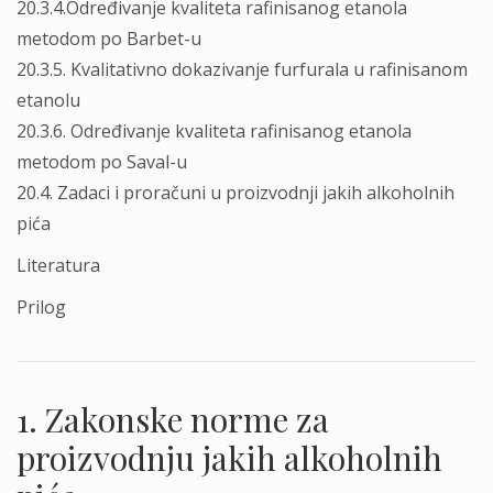
20.3.4.Određivanje kvaliteta rafinisanog etanola
metodom po Barbet-u
20.3.5. Kvalitativno dokazivanje furfurala u rafinisanom
etanolu
20.3.6. Određivanje kvaliteta rafinisanog etanola
metodom po Saval-u
20.4. Zadaci i proračuni u proizvodnji jakih alkoholnih
pića
Literatura
Prilog
1. Zakonske norme za
proizvodnju jakih alkoholnih