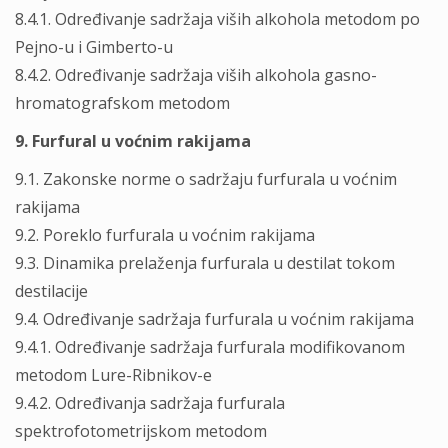
8.4.1. Određivanje sadržaja viših alkohola metodom po
Pejno-u i Gimberto-u
8.4.2. Određivanje sadržaja viših alkohola gasno-
hromatografskom metodom
9. Furfural u voćnim rakijama
9.1. Zakonske norme o sadržaju furfurala u voćnim
rakijama
9.2. Poreklo furfurala u voćnim rakijama
9.3. Dinamika prelaženja furfurala u destilat tokom
destilacije
9.4. Određivanje sadržaja furfurala u voćnim rakijama
9.4.1. Određivanje sadržaja furfurala modifikovanom
metodom Lure-Ribnikov-e
9.4.2. Određivanja sadržaja furfurala
spektrofotometrijskom metodom