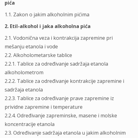
pića
1.1. Zakon o jakim alkoholnim pićima
2. Etil-alkohol i jaka alkoholna pića
2.1. Vodonična veza i kontrakcija zapremine pri
mešanju etanola i vode
2.2. Alkoholometarske tablice
2.2.1. Tablice za određivanje sadržaja etanola
alkoholometrom
2.2.2. Tablice za određivanje kontrakcije zapremine i
sadržaja etanola
2.2.3. Tablice za određivanje prave zapremine iz
prividne zapremine i temperature
2.2.4. Određivanje zapreminske, masene i molske
koncentracije etanola
2.3. Određivanje sadržaja etanola u jakim alkoholnim