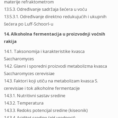
materije refraktometrom
13.5.3. Određivanje sadržaja šećera u voću
13.5.3.1. Određivanje direktno redukujućih i ukupnih
šećera po Luff-Schoorl-u
14. Alkoholna fermentacija u proizvodnji voćnih
rakija
14.1. Taksonomija i karakteristike kvasca
Saccharomyces
14.2. Glavni i sporedni proizvodi metabolizma kvasca
Saccharomyces cerevisiae
14.3. Faktori koji utiču na metabolizam kvasca S.
cerevisiae i tok alkoholne fermentacije
14.3.1. Nutritivni sastav sredine
14.3.2. Temperatura
14.3.3. Redoks potencijal sredine (kiseonik)
14.3.4. Aciditet sredine (pH vrednost)