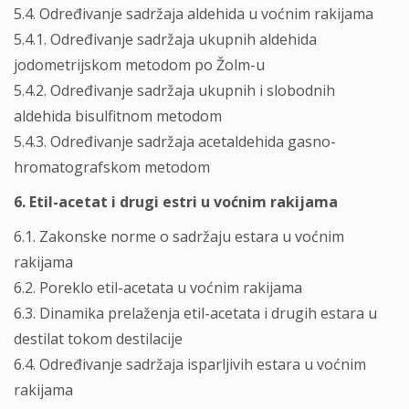
5.4. Određivanje sadržaja aldehida u voćnim rakijama
5.4.1. Određivanje sadržaja ukupnih aldehida
jodometrijskom metodom po Žolm-u
5.4.2. Određivanje sadržaja ukupnih i slobodnih
aldehida bisulfitnom metodom
5.4.3. Određivanje sadržaja acetaldehida gasno-
hromatografskom metodom
6. Etil-acetat i drugi estri u voćnim rakijama
6.1. Zakonske norme o sadržaju estara u voćnim
rakijama
6.2. Poreklo etil-acetata u voćnim rakijama
6.3. Dinamika prelaženja etil-acetata i drugih estara u
destilat tokom destilacije
6.4. Određivanje sadržaja isparljivih estara u voćnim
rakijama