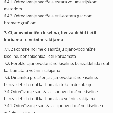
6.4.1. Određivanje sadržaja estara volumetrijskom
metodom
6.4.2. Određivanje sadržaja etil-acetata gasnom
hromatografijom
7. Cijanovodonična kiselina, benzaldehid i etil
karbamat u voćnim rakijama
7.1. Zakonske norme o sadržaju cijanovodonične
kiseline, benzaldehida i etil karbamata
7.2. Poreklo cijanovodonične kiseline, benzaldehida i etil
karbamata u voćnim rakijama
7.3. Dinamika prelaženja cijanovodonične kiseline,
benzaldehida i etil karbamata tokom destilacije
7.4. Određivanje sadržaja cijanovodonične kiseline,
benzaldehida i etil karbamata u voćnim rakijama
7.4.1. Određivanje sadržaja cijanovodonične kiseline u
voćnim rakijama