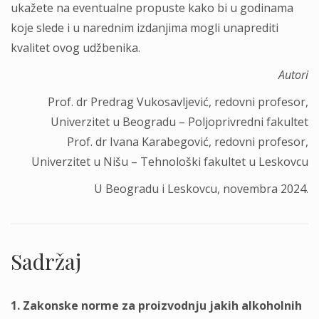
ukažete na eventualne propuste kako bi u godinama
koje slede i u narednim izdanjima mogli unaprediti
kvalitet ovog udžbenika.
Autori
Prof. dr Predrag Vukosavljević, redovni profesor,
Univerzitet u Beogradu – Poljoprivredni fakultet
Prof. dr Ivana Karabegović, redovni profesor,
Univerzitet u Nišu – Tehnološki fakultet u Leskovcu
U Beogradu i Leskovcu, novembra 2024.
Sadržaj
1. Zakonske norme za proizvodnju jakih alkoholnih