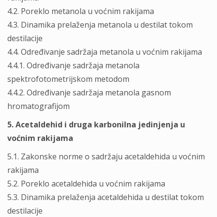
4.2. Poreklo metanola u voćnim rakijama
4.3. Dinamika prelaženja metanola u destilat tokom
destilacije
4.4. Određivanje sadržaja metanola u voćnim rakijama
4.4.1. Određivanje sadržaja metanola
spektrofotometrijskom metodom
4.4.2. Određivanje sadržaja metanola gasnom
hromatografijom
5. Acetaldehid i druga karbonilna jedinjenja u
voćnim rakijama
5.1. Zakonske norme o sadržaju acetaldehida u voćnim
rakijama
5.2. Poreklo acetaldehida u voćnim rakijama
5.3. Dinamika prelaženja acetaldehida u destilat tokom
destilacije