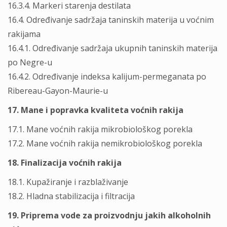
16.3.4. Markeri starenja destilata
16.4. Određivanje sadržaja taninskih materija u voćnim
rakijama
16.4.1. Određivanje sadržaja ukupnih taninskih materija
po Negre-u
16.4.2. Određivanje indeksa kalijum-permeganata po
Ribereau-Gayon-Maurie-u
17. Mane i popravka kvaliteta voćnih rakija
17.1. Mane voćnih rakija mikrobiološkog porekla
17.2. Mane voćnih rakija nemikrobiološkog porekla
18. Finalizacija voćnih rakija
18.1. Kupažiranje i razblaživanje
18.2. Hladna stabilizacija i filtracija
19. Priprema vode za proizvodnju jakih alkoholnih