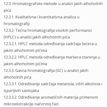
12.3. Hromatografske metode u analizi jakih alhoholnih
pića
12.3.1. Kvalitativna i kvantitativna analiza u
hromatografiji
12.3.2. Tečna hromatografija visokih performansi
(HPLC) u analizi jakih alhoholnih pića
12.3.2.1. HPLC metoda određivanja sadržaja šećera u
jakim alhoholnim pićima
12.3.2.2. HPLC metoda određivanja markera starenja u
jakim alhoholnim pićima
12.3.3. Gasna hromatografija (GC) u analizi jakih
alhoholnih pića
12.3.3.1. Određivanje sadržaja metanola, viših alkohola i
isparljivih sastojaka
12.3.3.2. Određivanje aromatičnih materija primenom
mikroekstrakcije načvrstoj fazi