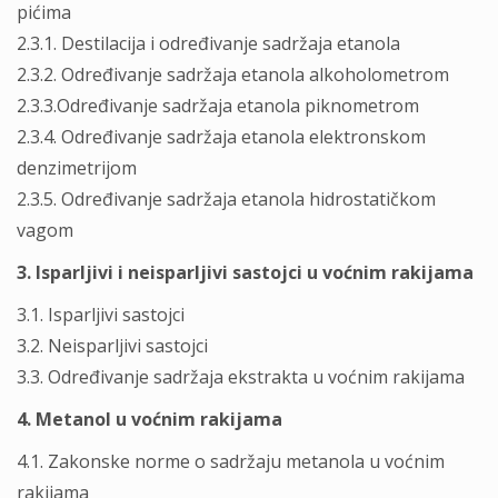
pićima
2.3.1. Destilacija i određivanje sadržaja etanola
2.3.2. Određivanje sadržaja etanola alkoholometrom
2.3.3.Određivanje sadržaja etanola piknometrom
2.3.4. Određivanje sadržaja etanola elektronskom
denzimetrijom
2.3.5. Određivanje sadržaja etanola hidrostatičkom
vagom
3. Isparljivi i neisparljivi sastojci u voćnim rakijama
3.1. Isparljivi sastojci
3.2. Neisparljivi sastojci
3.3. Određivanje sadržaja ekstrakta u voćnim rakijama
4. Metanol u voćnim rakijama
4.1. Zakonske norme o sadržaju metanola u voćnim
rakijama