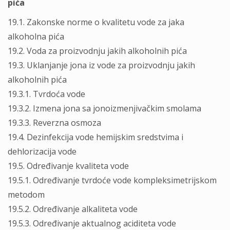
pića
19.1. Zakonske norme o kvalitetu vode za jaka
alkoholna pića
19.2. Voda za proizvodnju jakih alkoholnih pića
19.3. Uklanjanje jona iz vode za proizvodnju jakih
alkoholnih pića
19.3.1. Tvrdoća vode
19.3.2. Izmena jona sa jonoizmenjivačkim smolama
19.3.3. Reverzna osmoza
19.4. Dezinfekcija vode hemijskim sredstvima i
dehlorizacija vode
19.5. Određivanje kvaliteta vode
19.5.1. Određivanje tvrdoće vode kompleksimetrijskom
metodom
19.5.2. Određivanje alkaliteta vode
19.5.3. Određivanje aktualnog aciditeta vode