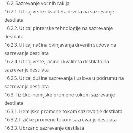
16.2. Sazrevanje voćnih rakija
16.2.1. Uticaj vrste i kvaliteta drveta na sazrevanje
destilata
16.2.2. Uticaj pinterske tehnologije na sazrevanje
destilata
16.2.3. Uticaj načina ovinjavanja drvenih sudova na
sazrevanje destilata
16.2.4. Uticaj vrste, jačine i kvaliteta destilata na
sazrevanje destilata
16.2.5. Uticaj dužine sazrevanja i uslova u podrumu na
sazrevanje destilata
16.3. Fizičko-hemijske promene tokom sazrevanje
destilata
16.3.1. Hemijske promene tokom sazrevanje destilata
16.3.2. Fizičke promene tokom sazrevanje destilata
16.3.3. Ubrzano sazrevanje destilata