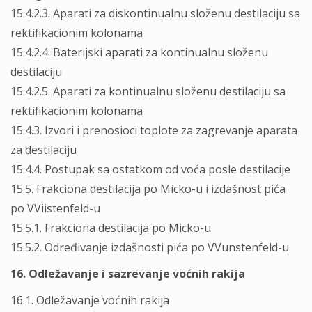
15.4.2.3. Aparati za diskontinualnu složenu destilaciju sa
rektifikacionim kolonama
15.4.2.4. Baterijski aparati za kontinualnu složenu
destilaciju
15.4.2.5. Aparati za kontinualnu složenu destilaciju sa
rektifikacionim kolonama
15.4.3. Izvori i prenosioci toplote za zagrevanje aparata
za destilaciju
15.4.4. Postupak sa ostatkom od voća posle destilacije
15.5. Frakciona destilacija po Micko-u i izdašnost pića
po VViistenfeld-u
15.5.1. Frakciona destilacija po Micko-u
15.5.2. Određivanje izdašnosti pića po VVunstenfeld-u
16. Odležavanje i sazrevanje voćnih rakija
16.1. Odležavanje voćnih rakija