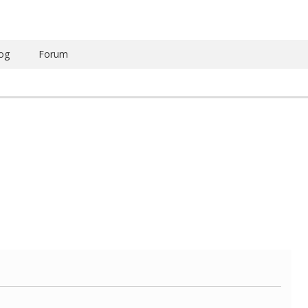
og
Forum