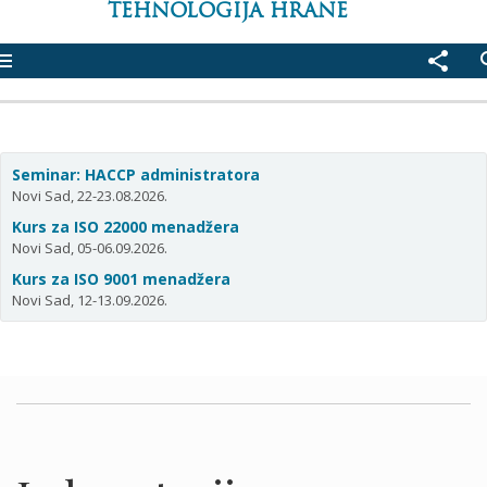
TEHNOLOGIJA HRANE
enu
share
se
Seminar: HACCP administratora
Novi Sad, 22-23.08.2026.
Kurs za ISO 22000 menadžera
Novi Sad, 05-06.09.2026.
Kurs za ISO 9001 menadžera
Novi Sad, 12-13.09.2026.