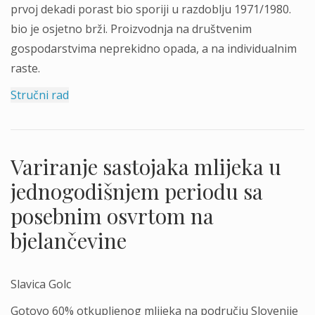
prvoj dekadi porast bio sporiji u razdoblju 1971/1980.
bio je osjetno brži. Proizvodnja na društvenim
gospodarstvima neprekidno opada, a na individualnim
raste.
Stručni rad
Variranje sastojaka mlijeka u
jednogodišnjem periodu sa
posebnim osvrtom na
bjelančevine
Slavica Golc
Gotovo 60% otkupljenog mlijeka na području Slovenije