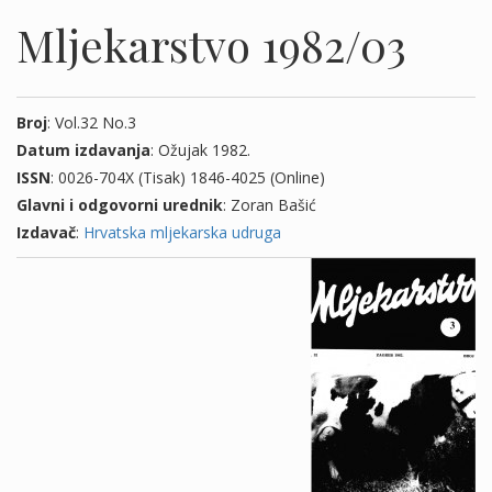
Mljekarstvo 1982/03
Broj
: Vol.32 No.3
Datum izdavanja
: Ožujak 1982.
ISSN
: 0026-704X (Tisak) 1846-4025 (Online)
Glavni i odgovorni urednik
: Zoran Bašić
Izdavač
:
Hrvatska mljekarska udruga