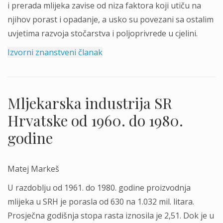
i prerada mlijeka zavise od niza faktora koji utiču na
njihov porast i opadanje, a usko su povezani sa ostalim
uvjetima razvoja stočarstva i poljoprivrede u cjelini.
Izvorni znanstveni članak
Mljekarska industrija SR
Hrvatske od 1960. do 1980.
godine
Matej Markeš
U razdoblju od 1961. do 1980. godine proizvodnja
mlijeka u SRH je porasla od 630 na 1.032 mil. litara.
Prosječna godišnja stopa rasta iznosila je 2,51. Dok je u