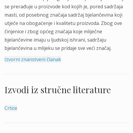
se prerađuje u proizvode kod kojih je, pored sadržaja
masti, od posebnog značaja sadržaj bjelančevina koji
utječe na obogaćenje i kvalitetu proizvoda. Zbog ove
činjenice i zbog općeg značaja koje mliječne
bjelančevine imaju u ljudskoj ishrani, sadržaju
bjelančevina u mlijeku se pridaje sve veći značaj.
Izvorni znanstveni članak
Izvodi iz stručne literature
Crtice