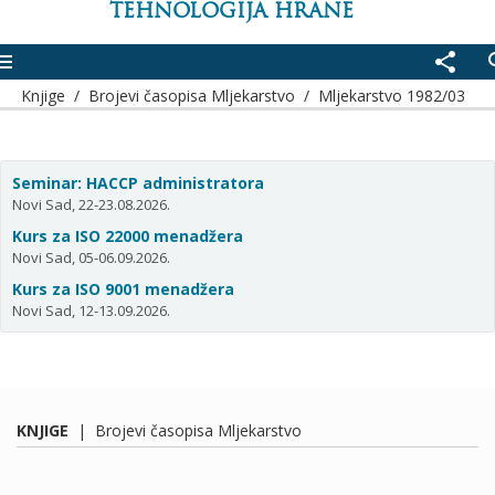
TEHNOLOGIJA HRANE
enu
share
se
Knjige
/
Brojevi časopisa Mljekarstvo
/
Mljekarstvo 1982/03
Seminar: HACCP administratora
Novi Sad, 22-23.08.2026.
Kurs za ISO 22000 menadžera
Novi Sad, 05-06.09.2026.
Kurs za ISO 9001 menadžera
Novi Sad, 12-13.09.2026.
KNJIGE
|
Brojevi časopisa Mljekarstvo