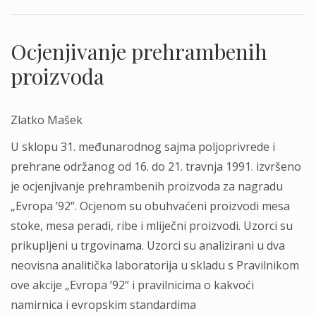
Ocjenjivanje prehrambenih
proizvoda
Zlatko Mašek
U sklopu 31. međunarodnog sajma poljoprivrede i
prehrane održanog od 16. do 21. travnja 1991. izvršeno
je ocjenjivanje prehrambenih proizvoda za nagradu
„Evropa ’92“. Ocjenom su obuhvaćeni proizvodi mesa
stoke, mesa peradi, ribe i mliječni proizvodi. Uzorci su
prikupljeni u trgovinama. Uzorci su analizirani u dva
neovisna analitička laboratorija u skladu s Pravilnikom
ove akcije „Evropa ’92“ i pravilnicima o kakvoći
namirnica i evropskim standardima