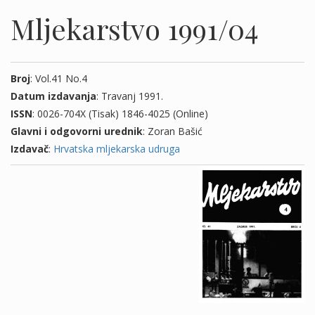
Mljekarstvo 1991/04
Broj
: Vol.41 No.4
Datum izdavanja
: Travanj 1991.
ISSN
: 0026-704X (Tisak) 1846-4025 (Online)
Glavni i odgovorni urednik
: Zoran Bašić
Izdavač
:
Hrvatska mljekarska udruga