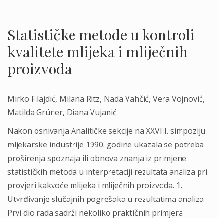
Statističke metode u kontroli
kvalitete mlijeka i mliječnih
proizvoda
Mirko Filajdić, Milana Ritz, Nada Vahčić, Vera Vojnović,
Matilda Grüner, Diana Vujanić
Nakon osnivanja Analitičke sekcije na XXVIII. simpoziju
mljekarske industrije 1990. godine ukazala se potreba
proširenja spoznaja ili obnova znanja iz primjene
statističkih metoda u interpretaciji rezultata analiza pri
provjeri kakvoće mlijeka i mliječnih proizvoda. 1.
Utvrđivanje slučajnih pogrešaka u rezultatima analiza –
Prvi dio rada sadrži nekoliko praktičnih primjera