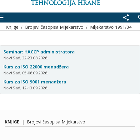
TEHNOLOGIJA HRANE
enu
share
se
Knjige
/
Brojevi časopisa Mljekarstvo
/
Mljekarstvo 1991/04
Seminar: HACCP administratora
Novi Sad, 22-23.08.2026.
Kurs za ISO 22000 menadžera
Novi Sad, 05-06.09.2026.
Kurs za ISO 9001 menadžera
Novi Sad, 12-13.09.2026.
KNJIGE
|
Brojevi časopisa Mljekarstvo