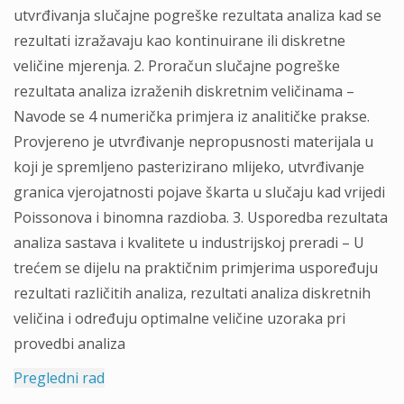
utvrđivanja slučajne pogreške rezultata analiza kad se
rezultati izražavaju kao kontinuirane ili diskretne
veličine mjerenja. 2. Proračun slučajne pogreške
rezultata analiza izraženih diskretnim veličinama –
Navode se 4 numerička primjera iz analitičke prakse.
Provjereno je utvrđivanje nepropusnosti materijala u
koji je spremljeno pasterizirano mlijeko, utvrđivanje
granica vjerojatnosti pojave škarta u slučaju kad vrijedi
Poissonova i binomna razdioba. 3. Usporedba rezultata
analiza sastava i kvalitete u industrijskoj preradi – U
trećem se dijelu na praktičnim primjerima uspoređuju
rezultati različitih analiza, rezultati analiza diskretnih
veličina i određuju optimalne veličine uzoraka pri
provedbi analiza
Pregledni rad