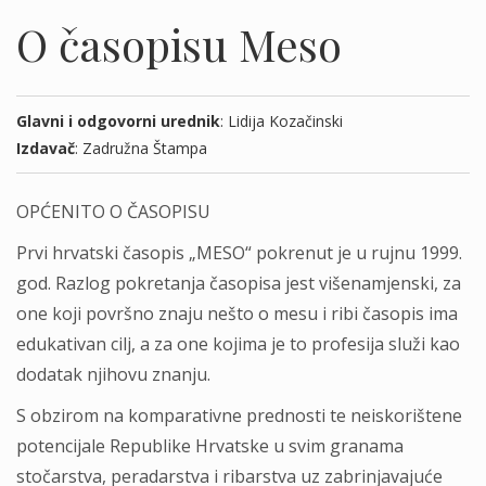
O časopisu Meso
Glavni i odgovorni urednik
: Lidija Kozačinski
Izdavač
: Zadružna Štampa
OPĆENITO O ČASOPISU
Prvi hrvatski časopis „MESO“ pokrenut je u rujnu 1999.
god. Razlog pokretanja časopisa jest višenamjenski, za
one koji površno znaju nešto o mesu i ribi časopis ima
edukativan cilj, a za one kojima je to profesija služi kao
dodatak njihovu znanju.
S obzirom na komparativne prednosti te neiskorištene
potencijale Republike Hrvatske u svim granama
stočarstva, peradarstva i ribarstva uz zabrinjavajuće