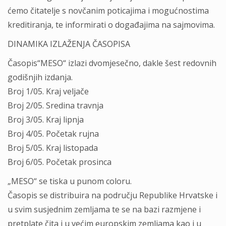
ćemo čitatelje s novčanim poticajima i mogućnostima
kreditiranja, te informirati o događajima na sajmovima.
DINAMIKA IZLAŽENJA ČASOPISA
Časopis“MESO“ izlazi dvomjesečno, dakle šest redovnih
godišnjih izdanja.
Broj 1/05. Kraj veljače
Broj 2/05. Sredina travnja
Broj 3/05. Kraj lipnja
Broj 4/05. Početak rujna
Broj 5/05. Kraj listopada
Broj 6/05. Početak prosinca
„MESO“ se tiska u punom coloru.
Časopis se distribuira na području Republike Hrvatske i
u svim susjednim zemljama te se na bazi razmjene i
pretplate čita i u većim europskim zemljama kao i u