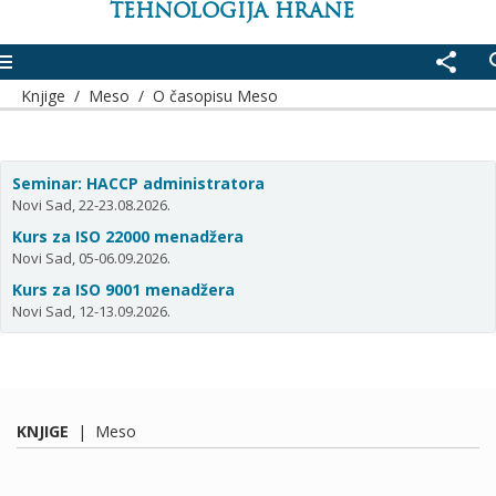
TEHNOLOGIJA HRANE
enu
share
se
Knjige
/
Meso
/
O časopisu Meso
Seminar: HACCP administratora
Novi Sad, 22-23.08.2026.
Kurs za ISO 22000 menadžera
Novi Sad, 05-06.09.2026.
Kurs za ISO 9001 menadžera
Novi Sad, 12-13.09.2026.
KNJIGE
|
Meso