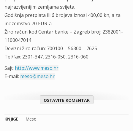
najrazvijenijim zemljama svijeta.
Godišnja pretplata ili 6 brojeva iznosi 400,00 kn, a za
inozemstvo 70 EUR-a
Žiro račun kod Centar banke – Zagreb broj: 2382001-
1100047014
Devizni žiro račun: 700100 – 56300 – 7625
Tel/fax: 2301-347, 2316-050, 2316-060
Sajt:
http://www.meso.hr
E-mail:
meso@meso.hr
OSTAVITE KOMENTAR
KNJIGE
|
Meso