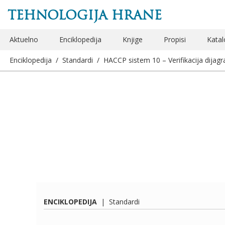
TEHNOLOGIJA HRANE
Aktuelno
Enciklopedija
Knjige
Propisi
Katal
Enciklopedija
/
Standardi
/
HACCP sistem 10 – Verifikacija dijag
ENCIKLOPEDIJA
|
Standardi