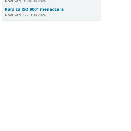
Novi Sad, 05-06.09.2026.
Kurs za ISO 9001 menadžera
Novi Sad, 12-13.09.2026.