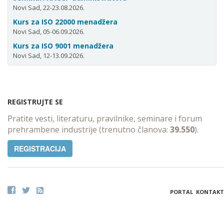
Novi Sad, 22-23.08.2026.
Kurs za ISO 22000 menadžera
Novi Sad, 05-06.09.2026.
Kurs za ISO 9001 menadžera
Novi Sad, 12-13.09.2026.
REGISTRUJTE SE
Pratite vesti, literaturu, pravilnike, seminare i forum
prehrambene industrije (trenutno članova:
39.550
).
REGISTRACIJA
PORTAL
KONTAKT