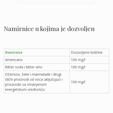
.
Namirnice u kojima je dozvoljen
.
Namirnice
Dozvoljene količine
Americano
100 mg/l
Bitter soda i bitter vino
100 mg/l
Džemovi, želei i marmelade i drugi
slični proizvodi od voća uključujući i
100 mg/l
proizvode sa smanjenom
energetskom vrednošću
.