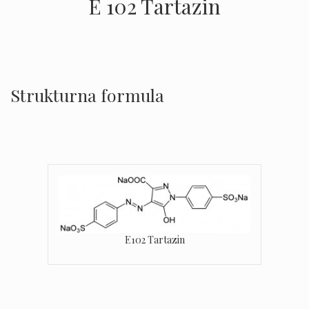
E 102 Tartazin
.
Strukturna formula
.
E102 Tartazin
.