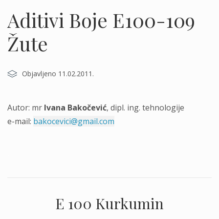
Aditivi Boje E100-109
Žute
Objavljeno 11.02.2011.
Autor: mr
Ivana
Bakočević
, dipl. ing. tehnologije
e-mail:
bakocevici@gmail.com
.
E 100 Kurkumin