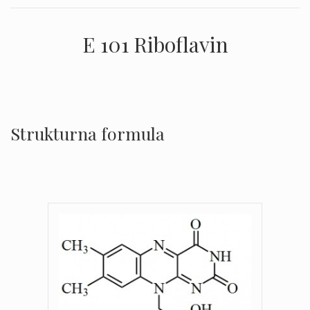
E 101 Riboflavin
.
Strukturna formula
.