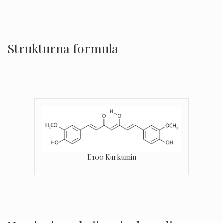
.
Strukturna formula
.
E100 Kurkumin
.