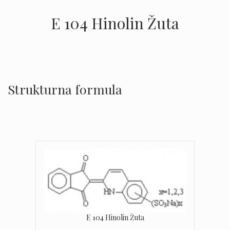
E 104 Hinolin Žuta
.
Strukturna formula
.
E 104 Hinolin Žuta