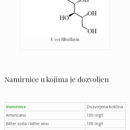
E 101 Riboflavin
.
Namirnice u kojima je dozvoljen
.
Namirnice
Dozvoljena količina
Americano
100 mg/l
Bitter soda i bitter vino
100 mg/l