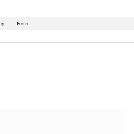
og
Forum