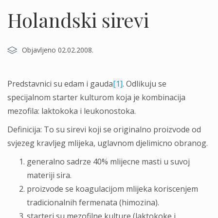
Holandski sirevi
Objavljeno 02.02.2008.
Predstavnici su edam i gauda
[1]
. Odlikuju se
specijalnom starter kulturom koja je kombinacija
mezofila: laktokoka i leukonostoka.
Definicija: To su sirevi koji se originalno proizvode od
svjezeg kravljeg mlijeka, uglavnom djelimicno obranog.
generalno sadrze 40% mlijecne masti u suvoj
materiji sira.
proizvode se koagulacijom mlijeka koriscenjem
tradicionalnih fermenata (himozina).
starteri su mezofilne kulture (laktokoke i