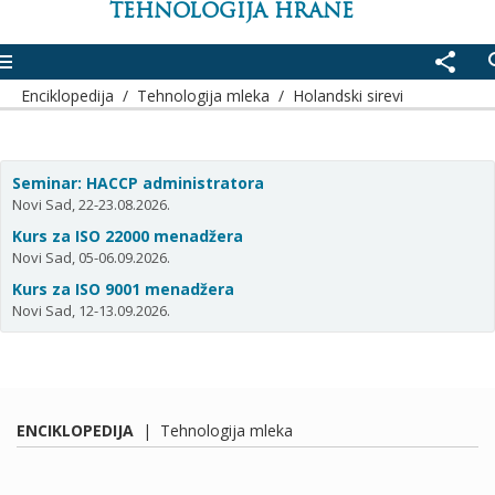
TEHNOLOGIJA HRANE
enu
share
se
Enciklopedija
/
Tehnologija mleka
/
Holandski sirevi
Seminar: HACCP administratora
Novi Sad, 22-23.08.2026.
Kurs za ISO 22000 menadžera
Novi Sad, 05-06.09.2026.
Kurs za ISO 9001 menadžera
Novi Sad, 12-13.09.2026.
ENCIKLOPEDIJA
|
Tehnologija mleka