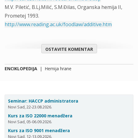
M.V. Piletić, B.Lj.Milić, S.M.Đilas, Organska hemija II,
Prometej 1993.
http://www.reading.ac.uk/foodlaw/additive.htm
OSTAVITE KOMENTAR
ENCIKLOPEDIJA
|
Hemija hrane
Seminar: HACCP administratora
Novi Sad, 22-23.08.2026.
Kurs za ISO 22000 menadžera
Novi Sad, 05-06.09.2026.
Kurs za ISO 9001 menadžera
Novi Sad, 12-13.09.2026.