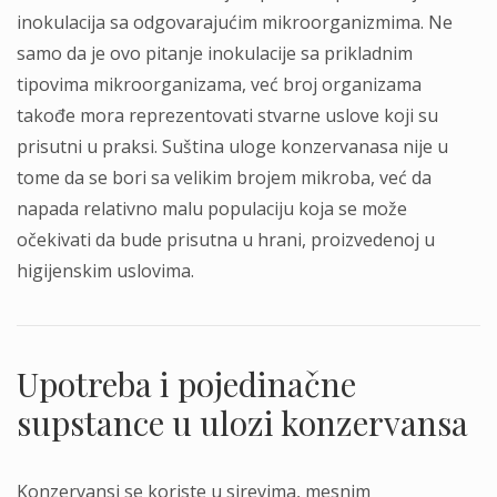
inokulacija sa odgovarajućim mikroorganizmima. Ne
samo da je ovo pitanje inokulacije sa prikladnim
tipovima mikroorganizama, već broj organizama
takođe mora reprezentovati stvarne uslove koji su
prisutni u praksi. Suština uloge konzervanasa nije u
tome da se bori sa velikim brojem mikroba, već da
napada relativno malu populaciju koja se može
očekivati da bude prisutna u hrani, proizvedenoj u
higijenskim uslovima.
Upotreba i pojedinačne
supstance u ulozi konzervansa
Konzervansi se koriste u sirevima, mesnim