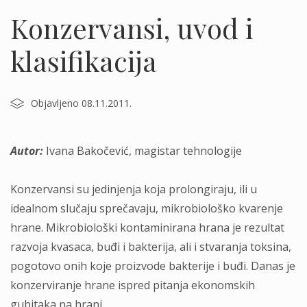
Konzervansi, uvod i
klasifikacija
Objavljeno 08.11.2011.
Autor:
Ivana Bakočević, magistar tehnologije
Konzervansi su jedinjenja koja prolongiraju, ili u
idealnom slučaju sprečavaju, mikrobiološko kvarenje
hrane. Mikrobiološki kontaminirana hrana je rezultat
razvoja kvasaca, buđi i bakterija, ali i stvaranja toksina,
pogotovo onih koje proizvode bakterije i buđi. Danas je
konzerviranje hrane ispred pitanja ekonomskih
gubitaka na hrani.