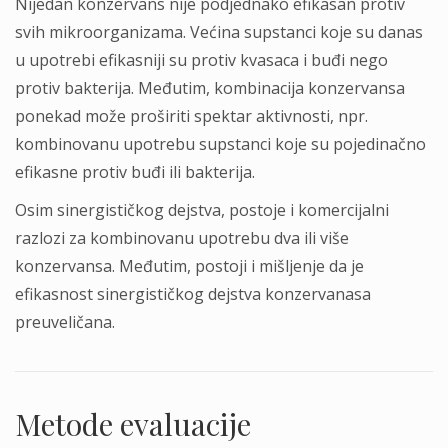
Nijedan konzervans nije podjednako efikasan protiv
svih mikroorganizama. Većina supstanci koje su danas
u upotrebi efikasniji su protiv kvasaca i buđi nego
protiv bakterija. Međutim, kombinacija konzervansa
ponekad može proširiti spektar aktivnosti, npr.
kombinovanu upotrebu supstanci koje su pojedinačno
efikasne protiv buđi ili bakterija.
Osim sinergističkog dejstva, postoje i komercijalni
razlozi za kombinovanu upotrebu dva ili više
konzervansa. Međutim, postoji i mišljenje da je
efikasnost sinergističkog dejstva konzervanasa
preuveličana.
Metode evaluacije