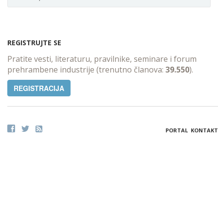
REGISTRUJTE SE
Pratite vesti, literaturu, pravilnike, seminare i forum
prehrambene industrije (trenutno članova:
39.550
).
REGISTRACIJA
PORTAL
KONTAKT