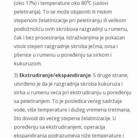
(oko 17%) i temperature oko 80⁰C (uslovi
peletiranja). To se može objasniti ili niskim
stepenom želatinizacije pri peletiranju ili velikom
podložnošću ovih skrobova razgradnji u rumenu,
čak i bez procesiranja. Istraživanjima je pokazan
visok stepen razgradnje skroba ječma, ovsa i
pšenice u rumenu u poređenju sa sirkom i
kukuruzom.
3)
Ekstrudiranje/ekspandiranje
. S druge strane,
utvrđeno je da je razgradnja skroba kukuruza i
sirka u rumenu veća pri ekstrudiranju u poređenju
sa peletiranjem. To je posledica većeg sadržaja
vode, više temperature i dužeg vremena tretmana,
što dovodi do većeg stepena želatinizacije. U
poređenju sa ekstrudiranjem, operacija
ekspandiranja podrazumeva niže temperature i