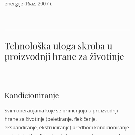
energije (Riaz, 2007.).
.
Tehnološka uloga skroba u
proizvodnji hrane za životinje
.
Kondicioniranje
Svim operacijama koje se primenjuju u proizvodnji
hrane za životinje (peletiranje, flekičenje,
ekspandiranje, ekstrudiranje) predhodi kondicioniranje