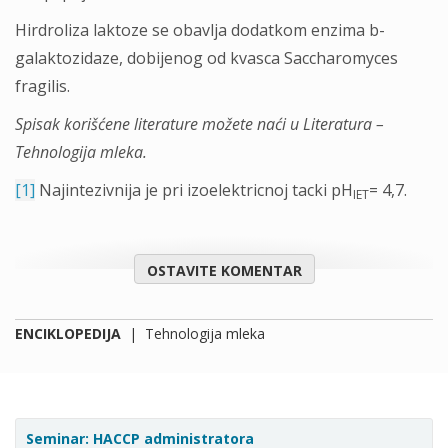
Hirdroliza laktoze se obavlja dodatkom enzima b-
galaktozidaze, dobijenog od kvasca Saccharomyces
fragilis.
Spisak korišćene literature možete naći u Literatura –
Tehnologija mleka.
[1]
Najintezivnija je pri izoelektricnoj tacki pH
= 4,7.
IET
OSTAVITE KOMENTAR
ENCIKLOPEDIJA
|
Tehnologija mleka
Seminar: HACCP administratora