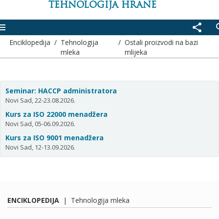
TEHNOLOGIJA HRANE
enu
share
se
Enciklopedija
/
Tehnologija
/
Ostali proizvodi na bazi
mleka
mlijeka
Seminar: HACCP administratora
Novi Sad, 22-23.08.2026.
Kurs za ISO 22000 menadžera
Novi Sad, 05-06.09.2026.
Kurs za ISO 9001 menadžera
Novi Sad, 12-13.09.2026.
ENCIKLOPEDIJA
|
Tehnologija mleka