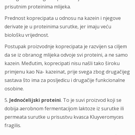
prisutnim proteinima mlijeka.
Prednost koprecipata u odnosu na kazein i njegove
derivate je u proteinima surutke, jer imaju veću
biološku vrijednost.
Postupak proizvodnje koprecipata je razvijen sa ciljem
da se iz obranog mlijeka odvoje svi proteini, a ne samo
kazein. Međutim, koprecipati nisu našli tako široku
primjenu kao Na- kazeinat, prije svega zbog drugačijeg
sastava što ima za posljedicu i drugačije funkcionalne
osobine.
5.
Jednoćelijski proteini
. To je suvi proizvod koji se
dobija aerobnom fermentacijom laktoze iz surutke ili
permeata surutke u prisustvu kvasca Kluyveromyces
fragilis.