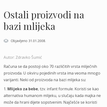
Ostali proizvodi na
bazi mlijeka
Objavljeno 31.01.2008.
Autor: Zdravko Šumić
Računa se da postoji oko 70 različitih vrsta mliječnih
proizvoda. U okviru pojedinih vrsta ima veoma mnogo
varijanti. Neki od proizvoda na bazi mlijeka su:
1.
Mlijeko za bebe
, tzv. infant formule. Koristi se kao
alternativa humanom mlijeku, u slučaju kada majka ne
može da hrani dijete sopstvenim. Najčešće se koristi