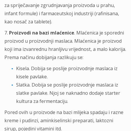
za spriječavanje zgrudnjavanja proizvoda u prahu,
infant formule) i farmaceutskoj industriji (rafinisana,
kao nosač za tablete).
7.
Proizvodi na bazi mlaćenice
. Mlaćenica je sporedni
proizvod u proizvodnji maslaca. Mlaćenica je proizvod
koji ima izvanrednu hranljivu vrijednost, a malo kalorija.
Prema načinu dobijanja razlikuju se:
Kisela. Dobija se poslije proizvodnje maslaca iz
kisele pavlake.
Slatka. Dobija se poslije proizvodnje maslaca iz
slatke pavlake. Njoj se naknadno dodaje starter
kultura za fermentaciju.
Pored ovih u proizvode na bazi mlijeka spadaju i razne
kreme i pudinzi, aminkiselinski preparati, laktozni
sirup, pojedini vitamini itd.