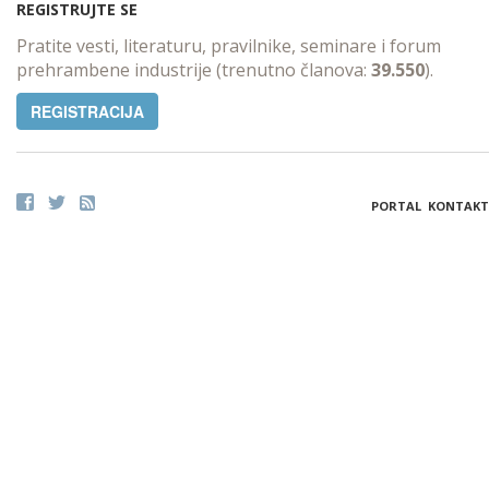
REGISTRUJTE SE
Pratite vesti, literaturu, pravilnike, seminare i forum
prehrambene industrije (trenutno članova:
39.550
).
REGISTRACIJA
PORTAL
KONTAKT