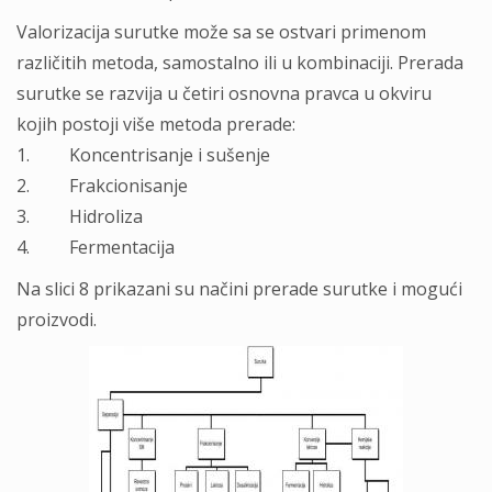
Valorizacija surutke može sa se ostvari primenom
različitih metoda, samostalno ili u kombinaciji. Prerada
surutke se razvija u četiri osnovna pravca u okviru
kojih postoji više metoda prerade:
1. Koncentrisanje i sušenje
2. Frakcionisanje
3. Hidroliza
4. Fermentacija
Na slici 8 prikazani su načini prerade surutke i mogući
proizvodi.