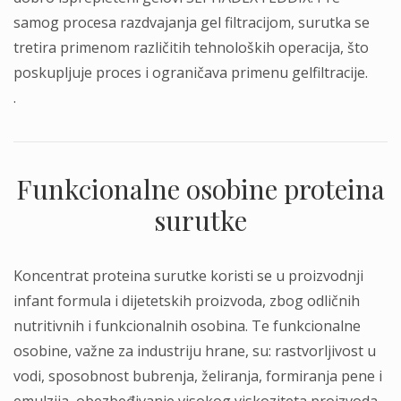
samog procesa razdvajanja gel filtracijom, surutka se
tretira primenom različitih tehnoloških operacija, što
poskupljuje proces i ograničava primenu gelfiltracije.
.
Funkcionalne osobine proteina
surutke
Koncentrat proteina surutke koristi se u proizvodnji
infant formula i dijetetskih proizvoda, zbog odličnih
nutritivnih i funkcionalnih osobina. Te funkcionalne
osobine, važne za industriju hrane, su: rastvorljivost u
vodi, sposobnost bubrenja, želiranja, formiranja pene i