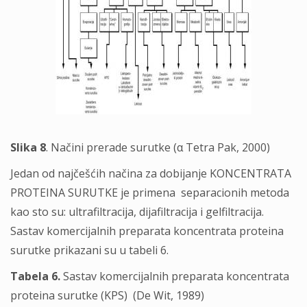
Slika 8
. Načini prerade surutke (α Tetra Pak, 2000)
Jedan od najčešćih načina za dobijanje KONCENTRATA
PROTEINA SURUTKE je primena separacionih metoda
kao sto su: ultrafiltracija, dijafiltracija i gelfiltracija.
Sastav komercijalnih preparata koncentrata proteina
surutke prikazani su u tabeli 6.
Tabela 6.
Sastav komercijalnih preparata koncentrata
proteina surutke (KPS) (De Wit, 1989)