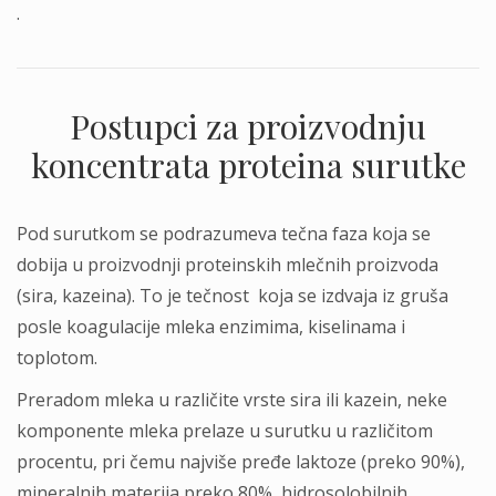
.
Postupci za proizvodnju
koncentrata proteina surutke
Pod surutkom se podrazumeva tečna faza koja se
dobija u proizvodnji proteinskih mlečnih proizvoda
(sira, kazeina). To je tečnost koja se izdvaja iz gruša
posle koagulacije mleka enzimima, kiselinama i
toplotom.
Preradom mleka u različite vrste sira ili kazein, neke
komponente mleka prelaze u surutku u različitom
procentu, pri čemu najviše pređe laktoze (preko 90%),
mineralnih materija preko 80%, hidrosolobilnih