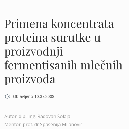
Primena koncentrata
proteina surutke u
proizvodnji
fermentisanih mlečnih
proizvoda
Objavljeno 10.07.2008.
Autor: dipl. ing. Radovan Šolaja
Mentor: prof. dr Spasenija Milanović