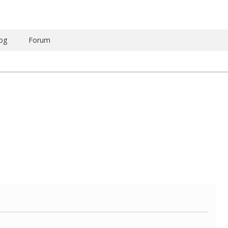
og
Forum