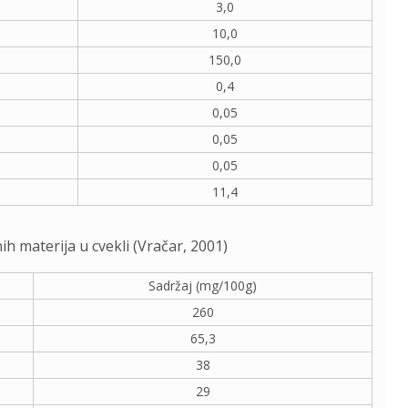
3,0
10,0
150,0
0,4
0,05
0,05
0,05
11,4
ih materija u cvekli (Vračar, 2001)
Sadržaj (mg/100g)
260
65,3
38
29