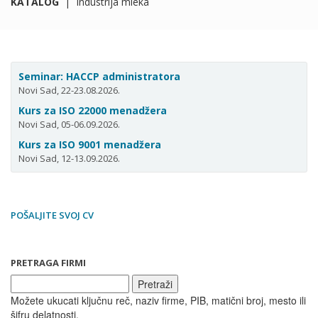
KATALOG
|
Industrija mleka
Seminar: HACCP administratora
Novi Sad, 22-23.08.2026.
Kurs za ISO 22000 menadžera
Novi Sad, 05-06.09.2026.
Kurs za ISO 9001 menadžera
Novi Sad, 12-13.09.2026.
POŠALJITE SVOJ CV
PRETRAGA FIRMI
Pretraži
Možete ukucati ključnu reč, naziv firme, PIB, matični broj, mesto ili
šifru delatnosti.