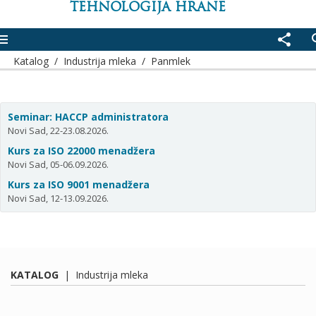
TEHNOLOGIJA HRANE
enu
share
se
Katalog
/
Industrija mleka
/
Panmlek
Seminar: HACCP administratora
Novi Sad, 22-23.08.2026.
Kurs za ISO 22000 menadžera
Novi Sad, 05-06.09.2026.
Kurs za ISO 9001 menadžera
Novi Sad, 12-13.09.2026.
KATALOG
|
Industrija mleka