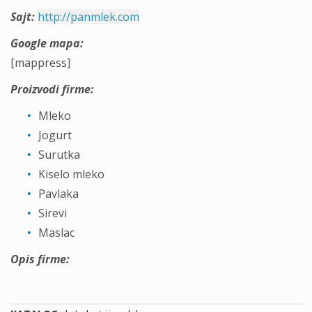
Sajt:
http://panmlek.com
Google mapa:
[mappress]
Proizvodi firme:
Mleko
Jogurt
Surutka
Kiselo mleko
Pavlaka
Sirevi
Maslac
Opis firme: