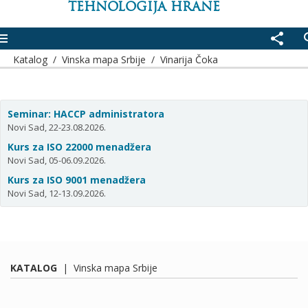
TEHNOLOGIJA HRANE
enu
share
se
Katalog
/
Vinska mapa Srbije
/
Vinarija Čoka
Seminar: HACCP administratora
Novi Sad, 22-23.08.2026.
Kurs za ISO 22000 menadžera
Novi Sad, 05-06.09.2026.
Kurs za ISO 9001 menadžera
Novi Sad, 12-13.09.2026.
KATALOG
|
Vinska mapa Srbije