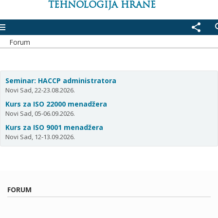
TEHNOLOGIJA HRANE
enu
share
se
Forum
Seminar: HACCP administratora
Novi Sad, 22-23.08.2026.
Kurs za ISO 22000 menadžera
Novi Sad, 05-06.09.2026.
Kurs za ISO 9001 menadžera
Novi Sad, 12-13.09.2026.
FORUM