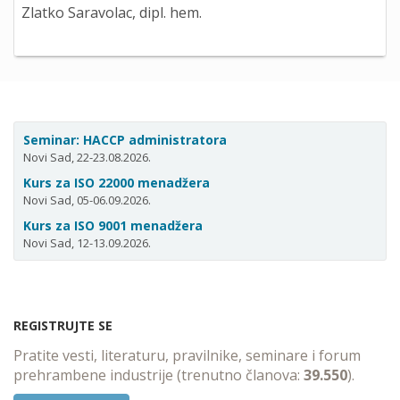
Zlatko Saravolac, dipl. hem.
Seminar: HACCP administratora
Novi Sad, 22-23.08.2026.
Kurs za ISO 22000 menadžera
Novi Sad, 05-06.09.2026.
Kurs za ISO 9001 menadžera
Novi Sad, 12-13.09.2026.
REGISTRUJTE SE
Pratite vesti, literaturu, pravilnike, seminare i forum
prehrambene industrije (trenutno članova:
39.550
).