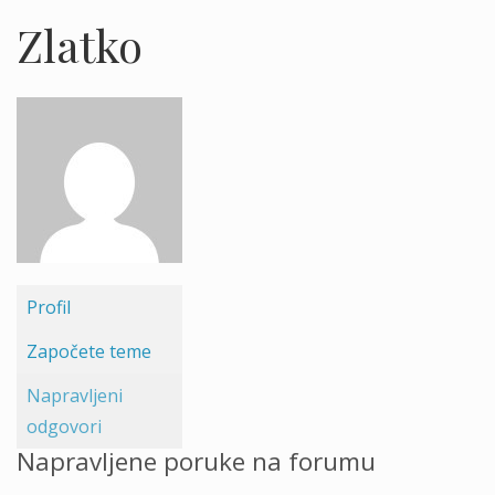
Zlatko
Profil
Započete teme
Napravljeni
odgovori
Napravljene poruke na forumu