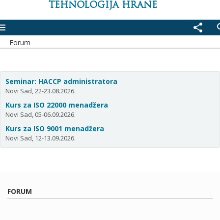
TEHNOLOGIJA HRANE
enu
share
se
Forum
Seminar: HACCP administratora
Novi Sad, 22-23.08.2026.
Kurs za ISO 22000 menadžera
Novi Sad, 05-06.09.2026.
Kurs za ISO 9001 menadžera
Novi Sad, 12-13.09.2026.
FORUM