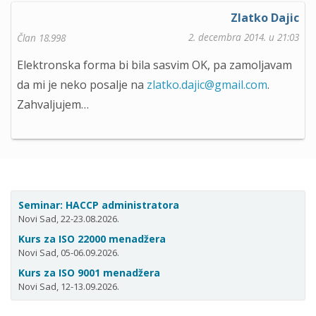
Zlatko Dajic
2. decembra 2014. u 21:03
Član 18.998
Elektronska forma bi bila sasvim OK, pa zamoljavam
da mi je neko posalje na
zlatko.dajic@gmail.com
.
Zahvaljujem…
Seminar: HACCP administratora
Novi Sad, 22-23.08.2026.
Kurs za ISO 22000 menadžera
Novi Sad, 05-06.09.2026.
Kurs za ISO 9001 menadžera
Novi Sad, 12-13.09.2026.