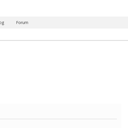
og
Forum