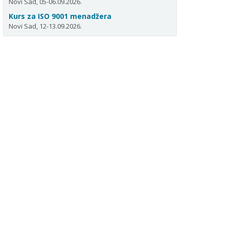
Novi Sad, 05-06.09.2026.
Kurs za ISO 9001 menadžera
Novi Sad, 12-13.09.2026.