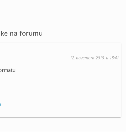
uke na forumu
12. novembra 2019. u 15:41
formatu
s