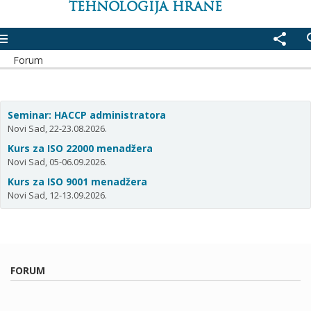
TEHNOLOGIJA HRANE
enu
share
se
Forum
Seminar: HACCP administratora
Novi Sad, 22-23.08.2026.
Kurs za ISO 22000 menadžera
Novi Sad, 05-06.09.2026.
Kurs za ISO 9001 menadžera
Novi Sad, 12-13.09.2026.
FORUM