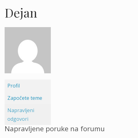
Dejan
Profil
Započete teme
Napravljeni
odgovori
Napravljene poruke na forumu