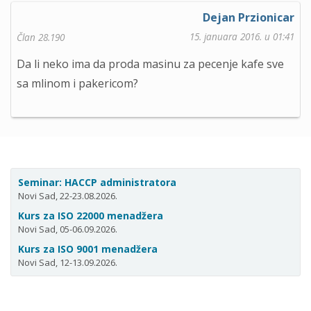
Dejan Przionicar
15. januara 2016. u 01:41
Član 28.190
Da li neko ima da proda masinu za pecenje kafe sve
sa mlinom i pakericom?
Seminar: HACCP administratora
Novi Sad, 22-23.08.2026.
Kurs za ISO 22000 menadžera
Novi Sad, 05-06.09.2026.
Kurs za ISO 9001 menadžera
Novi Sad, 12-13.09.2026.