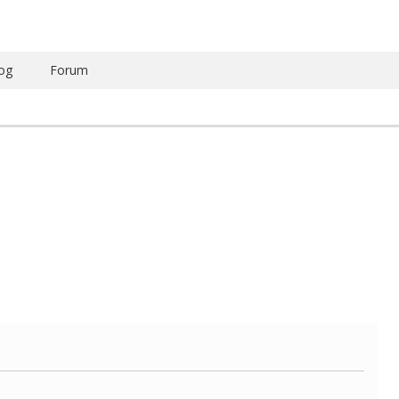
og
Forum