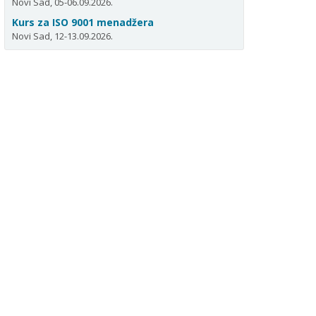
Novi Sad, 05-06.09.2026.
Kurs za ISO 9001 menadžera
Novi Sad, 12-13.09.2026.