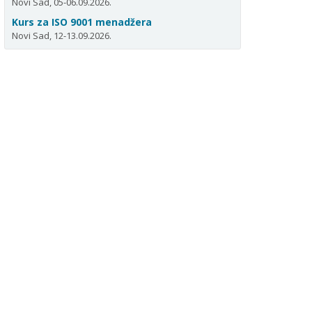
Novi Sad, 05-06.09.2026.
Kurs za ISO 9001 menadžera
Novi Sad, 12-13.09.2026.