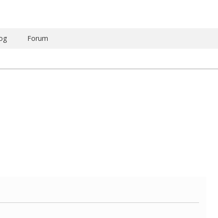
og
Forum