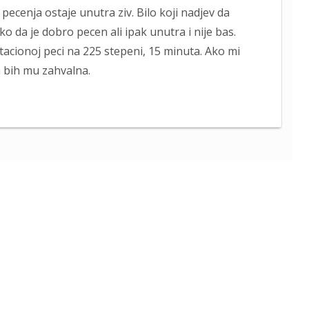
pecenja ostaje unutra ziv. Bilo koji nadjev da
o da je dobro pecen ali ipak unutra i nije bas.
cionoj peci na 225 stepeni, 15 minuta. Ako mi
 bih mu zahvalna.